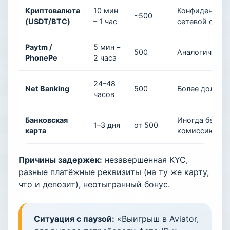
Криптовалюта
10 мин
Конфиденциал
~500
(USDT/BTC)
– 1 час
сетевой сбор
Paytm /
5 мин –
500
Аналогично U
PhonePe
2 часа
24–48
Net Banking
500
Более долгий
часов
Банковская
Иногда берут
1–3 дня
от 500
карта
комиссию
Причины задержек:
незавершенная KYC,
разные платёжные реквизиты (на ту же карту,
что и депозит), неотыгранный бонус.
Ситуация с паузой:
«Выигрыш в Aviator,