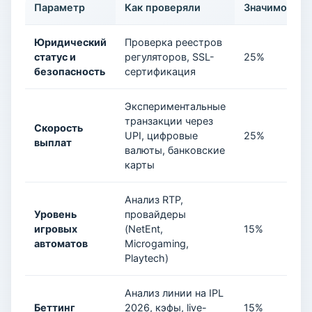
Параметр
Как проверяли
Значимость
Юридический
Проверка реестров
статус и
регуляторов, SSL-
25%
безопасность
сертификация
Экспериментальные
транзакции через
Скорость
UPI, цифровые
25%
выплат
валюты, банковские
карты
Анализ RTP,
Уровень
провайдеры
игровых
(NetEnt,
15%
автоматов
Microgaming,
Playtech)
Анализ линии на IPL
Беттинг
2026, кэфы, live-
15%