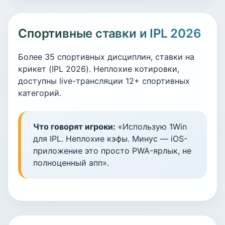
Спортивные ставки и IPL 2026
Более 35 спортивных дисциплин, ставки на
крикет (IPL 2026). Неплохие котировки,
доступны live-трансляции 12+ спортивных
категорий.
Что говорят игроки:
«Использую 1Win
для IPL. Неплохие кэфы. Минус — iOS-
приложение это просто PWA-ярлык, не
полноценный апп».