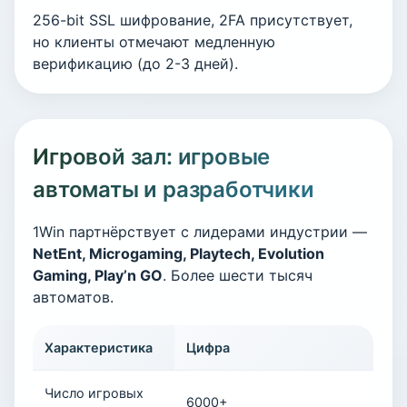
256-bit SSL шифрование, 2FA присутствует,
но клиенты отмечают медленную
верификацию (до 2-3 дней).
Игровой зал: игровые
автоматы и разработчики
1Win партнёрствует с лидерами индустрии —
NetEnt, Microgaming, Playtech, Evolution
Gaming, Play’n GO
. Более шести тысяч
автоматов.
Характеристика
Цифра
Число игровых
6000+