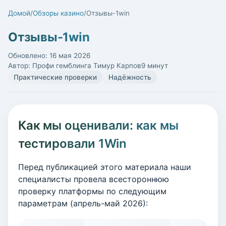
Домой
/
Обзоры казино
/
Отзывы-1win
Отзывы-1win
Обновлено:
16 мая 2026
Автор: Профи гемблинга Тимур Карпов
9 минут
Практические проверки
Надёжность
Как мы оценивали: как мы
тестировали 1Win
Перед публикацией этого материала наши
специалисты провела всестороннюю
проверку платформы по следующим
параметрам (апрель-май 2026):