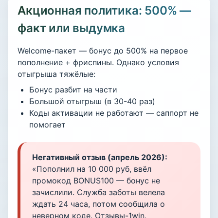
Акционная политика: 500% —
факт или выдумка
Welcome-пакет — бонус до 500% на первое
пополнение + фриспины. Однако условия
отыгрыша тяжёлые:
Бонус разбит на части
Большой отыгрыш (в 30-40 раз)
Коды активации не работают — саппорт не
помогает
Негативный отзыв (апрель 2026):
«Пополнил на 10 000 руб, ввёл
промокод BONUS100 — бонус не
зачислили. Служба заботы велела
ждать 24 часа, потом сообщила о
неверном коде. Отзывы-1win.