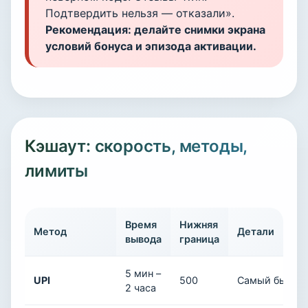
Подтвердить нельзя — отказали».
Рекомендация: делайте снимки экрана
условий бонуса и эпизода активации.
Кэшаут: скорость, методы,
лимиты
Время
Нижняя
Метод
Детали
вывода
граница
5 мин –
UPI
500
Самый быстр
2 часа