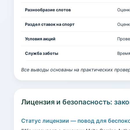
Разнообразие слотов
Оценк
Раздел ставок на спорт
Оценк
Условия акций
Прове
Служба заботы
Время
Все выводы основаны на практических проверк
Лицензия и безопасность: зако
Статус лицензии — повод для беспок