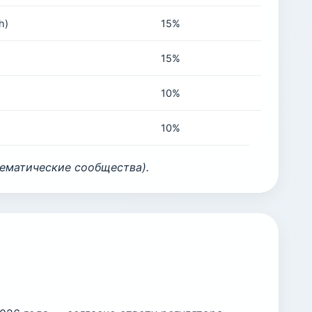
h)
15%
15%
10%
10%
тематические сообщества).