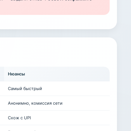
Нюансы
Самый быстрый
Анонимно, комиссия сети
Схож с UPI