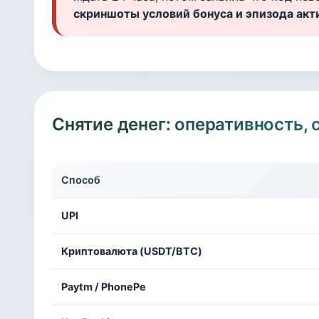
скриншоты условий бонуса и эпизода акт
Снятие денег: оперативность, 
Способ
UPI
Криптовалюта (USDT/BTC)
Paytm / PhonePe