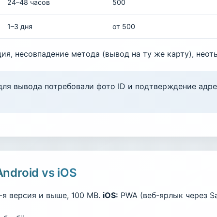
24–48 часов
500
1–3 дня
от 500
я, несовпадение метода (вывод на ту же карту), неот
для вывода потребовали фото ID и подтверждение адре
ndroid vs iOS
5-я версия и выше, 100 MB.
iOS:
PWA (веб-ярлык через Sa