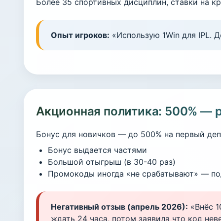
Более 35 спортивных дисциплин, ставки на кр
Опыт игроков:
«Использую 1Win для IPL. 
Акционная политика: 500% — 
Бонус для новичков — до 500% на первый деп
Бонус выдается частями
Большой отыгрыш (в 30-40 раз)
Промокоды иногда «не срабатывают» — по
Негативный отзыв (апрель 2026):
«Внёс 1
ждать 24 часа, потом заявила что код не