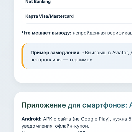
Net Banking
Карта Visa/Mastercard
Что мешает выводу:
непройденная верификаци
Пример замедления:
«Выигрыш в Aviator, 
неторопливы — терпимо».
Приложение для смартфонов: A
Android:
APK с сайта (не Google Play), нужна 
уведомления, офлайн-купон.