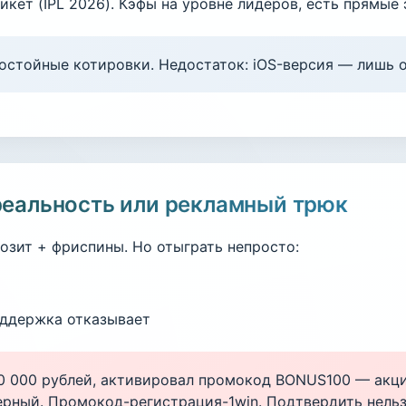
икет (IPL 2026). Кэфы на уровне лидеров, есть прямые
Достойные котировки. Недостаток: iOS-версия — лишь о
реальность или рекламный трюк
озит + фриспины. Но отыграть непросто:
ддержка отказывает
0 000 рублей, активировал промокод BONUS100 — акци
верный. Промокод-регистрация-1win. Подтвердить нель