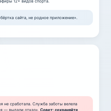
 эфиры 12+ видов спорта.
бёртка сайта, не родное приложение».
я не сработала. Служба заботы велела
зя — выдали отказ».
Совет: сохраняйте