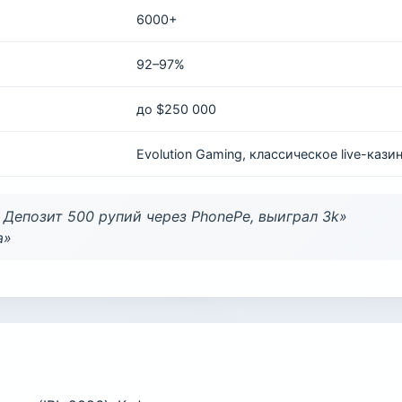
6000+
92–97%
до $250 000
Evolution Gaming, классическое live-кази
т. Депозит 500 рупий через PhonePe, выиграл 3k»
а»