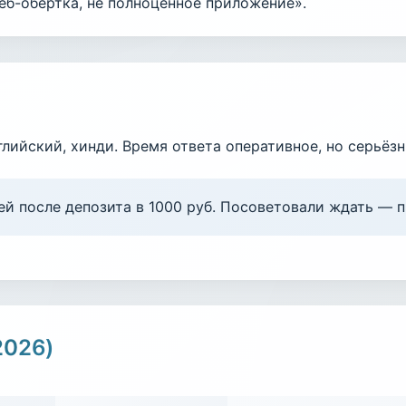
еб-обёртка, не полноценное приложение».
английский, хинди. Время ответа оперативное, но серьё
ней после депозита в 1000 руб. Посоветовали ждать — 
2026)