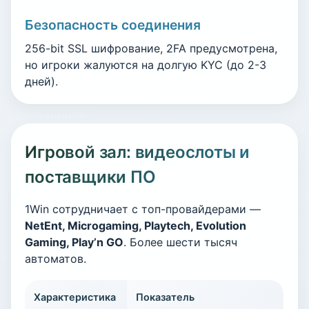
Безопасность соединения
256-bit SSL шифрование, 2FA предусмотрена,
но игроки жалуются на долгую KYC (до 2-3
дней).
Игровой зал: видеослоты и
поставщики ПО
1Win сотрудничает с топ-провайдерами —
NetEnt, Microgaming, Playtech, Evolution
Gaming, Play’n GO
. Более шести тысяч
автоматов.
Характеристика
Показатель