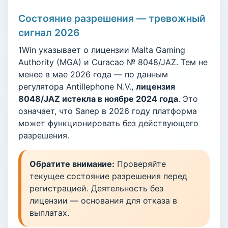
Состояние разрешения — тревожный
сигнал 2026
1Win указывает о лицензии Malta Gaming
Authority (MGA) и Curacao № 8048/JAZ. Тем не
менее в мае 2026 года — по данным
регулятора Antillephone N.V.,
лицензия
8048/JAZ истекла в ноябре 2024 года
. Это
означает, что Sanep в 2026 году платформа
может функционировать без действующего
разрешения.
Обратите внимание:
Проверяйте
текущее состояние разрешения перед
регистрацией. Деятельность без
лицензии — основания для отказа в
выплатах.