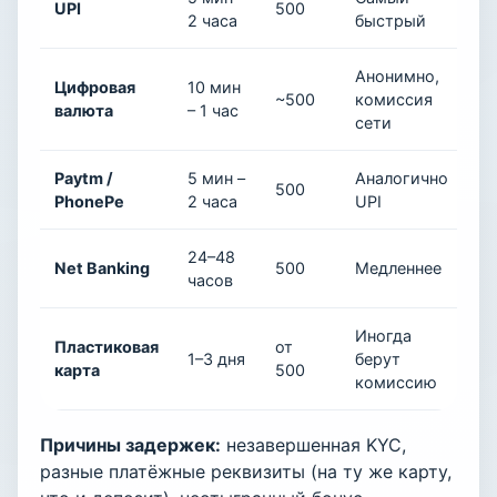
UPI
500
2 часа
быстрый
Анонимно,
Цифровая
10 мин
~500
комиссия
валюта
– 1 час
сети
Paytm /
5 мин –
Аналогично
500
PhonePe
2 часа
UPI
24–48
Net Banking
500
Медленнее
часов
Иногда
Пластиковая
от
1–3 дня
берут
карта
500
комиссию
Причины задержек:
незавершенная KYC,
разные платёжные реквизиты (на ту же карту,