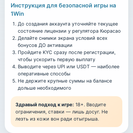
Инструкция для безопасной игры на
1Win
До создания аккаунта уточняйте текущее
состояние лицензии у регулятора Кюрасао
Делайте снимки экрана условий всех
бонусов ДО активации
Пройдите KYC сразу после регистрации,
чтобы ускорить первую выплату
Выводите через UPI или USDT — наиболее
оперативные способы
Не держите крупные суммы на балансе
дольше необходимого
Здравый подход к игре:
18+. Вводите
ограничения, ставки — лишь досуг. Не
лезть из кожи вон ради отыгрыша.