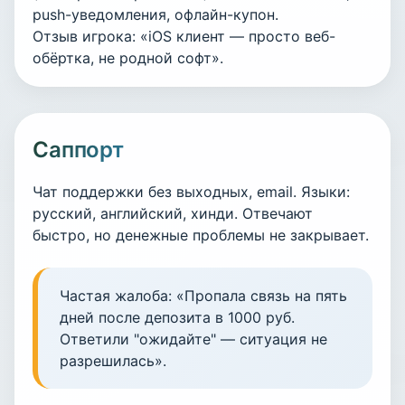
push-уведомления, офлайн-купон.
Отзыв игрока: «iOS клиент — просто веб-
обёртка, не родной софт».
Саппорт
Чат поддержки без выходных, email. Языки:
русский, английский, хинди. Отвечают
быстро, но денежные проблемы не закрывает.
Частая жалоба: «Пропала связь на пять
дней после депозита в 1000 руб.
Ответили "ожидайте" — ситуация не
разрешилась».