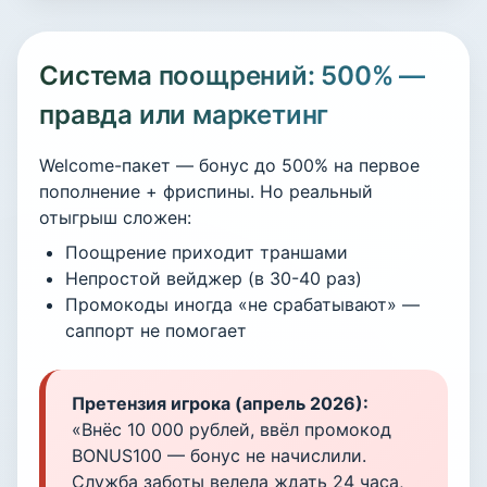
Система поощрений: 500% —
правда или маркетинг
Welcome-пакет — бонус до 500% на первое
пополнение + фриспины. Но реальный
отыгрыш сложен:
Поощрение приходит траншами
Непростой вейджер (в 30-40 раз)
Промокоды иногда «не срабатывают» —
саппорт не помогает
Претензия игрока (апрель 2026):
«Внёс 10 000 рублей, ввёл промокод
BONUS100 — бонус не начислили.
Служба заботы велела ждать 24 часа,