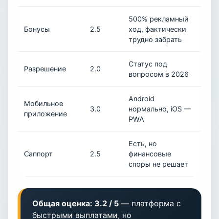
500% рекламный
Бонусы
2.5
ход, фактически
трудно забрать
Статус под
Разрешение
2.0
вопросом в 2026
Android
Мобильное
3.0
нормально, iOS —
приложение
PWA
Есть, но
Саппорт
2.5
финансовые
споры не решает
Общая оценка: 3.2 / 5
— платформа с
быстрыми выплатами, но