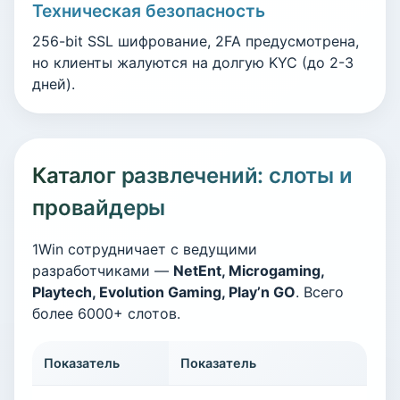
Техническая безопасность
256-bit SSL шифрование, 2FA предусмотрена,
но клиенты жалуются на долгую KYC (до 2-3
дней).
Каталог развлечений: слоты и
провайдеры
1Win сотрудничает с ведущими
разработчиками —
NetEnt, Microgaming,
Playtech, Evolution Gaming, Play’n GO
. Всего
более 6000+ слотов.
Показатель
Показатель