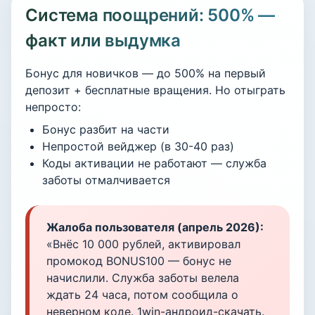
Система поощрений: 500% —
факт или выдумка
Бонус для новичков — до 500% на первый
депозит + бесплатные вращения. Но отыграть
непросто:
Бонус разбит на части
Непростой вейджер (в 30-40 раз)
Коды активации не работают — служба
заботы отмалчивается
Жалоба пользователя (апрель 2026):
«Внёс 10 000 рублей, активировал
промокод BONUS100 — бонус не
начислили. Служба заботы велела
ждать 24 часа, потом сообщила о
неверном коде. 1win-андроид-скачать.