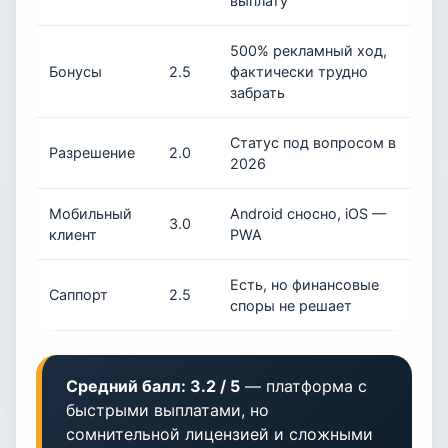
выплату
500% рекламный ход,
Бонусы
2.5
фактически трудно
забрать
Статус под вопросом в
Разрешение
2.0
2026
Мобильный
Android сносно, iOS —
3.0
клиент
PWA
Есть, но финансовые
Саппорт
2.5
споры не решает
Средний балл: 3.2 / 5
— платформа с
быстрыми выплатами, но
сомнительной лицензией и сложными