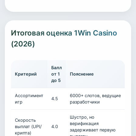
Итоговая оценка 1Win Casino
(2026)
Балл
Критерий
от 1
Пояснение
до 5
Ассортимент
6000+ слотов, ведущие
4.5
игр
разработчики
Шустро, но
Скорость
верификация
выплат (UPI/
4.0
задерживает первую
крипта)