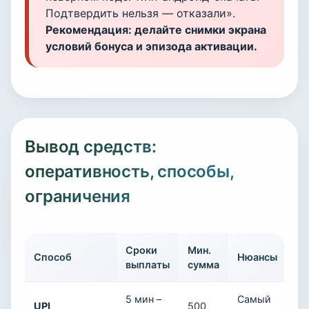
Подтвердить нельзя — отказали».
Рекомендация: делайте снимки экрана
условий бонуса и эпизода активации.
Вывод средств:
оперативность, способы,
ограничения
Сроки
Мин.
Способ
Нюансы
выплаты
сумма
5 мин –
Самый
UPI
500