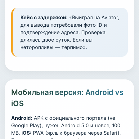
Кейс с задержкой:
«Выиграл на Aviator,
для вывода потребовали фото ID и
подтверждение адреса. Проверка
длилась двое суток. Если вы
неторопливы — терпимо».
Мобильная версия: Android vs
iOS
Android:
APK с официального портала (не
Google Play), нужен Android 5.0 и новее, 100
MB.
iOS:
PWA (ярлык браузера через Safari).