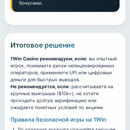
бонусами.
Итоговое решение
1Win Casino рекомендуем, если:
вы опытный
игрок, понимаете риски нелицензированных
операторов, применяете UPI или цифровые
деньги для быстрых выводов.
Не рекомендуется, если:
рассчитываете на
крупные выигрыши ($10k+), не хотите
проходить долгую верификацию или
ожидаете понятных условий по акциям.
Правила безопасной игры на 1Win
До создания аккаунта уточняйте текущее