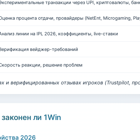
Экспериментальные транзакции через UPI, криптовалюты, бан
Оценка процента отдачи, провайдеры (NetEnt, Microgaming, Pla
Анализ линии на IPL 2026, коэффициенты, live-ставки
Верификация вейджер-требований
Скорость реакции, решение проблем
х и верифицированных отзывах игроков (Trustpilot, п
 законен ли 1Win
ойства 2026