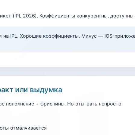
икет (IPL 2026). Коэффициенты конкурентны, доступны 
и на IPL. Хорошие коэффициенты. Минус — iOS-прилож
акт или выдумка
ое пополнение + фриспины. Но отыграть непросто:
боты отмалчивается