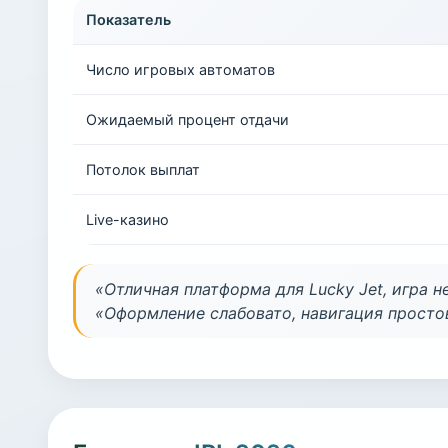
Показатель
Число игровых автоматов
Ожидаемый процент отдачи
Потолок выплат
Live-казино
«Отличная платформа для Lucky Jet, игра н
«Оформление слабовато, навигация просто