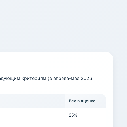
ледующим критериям (в апреле-мае 2026
Вес в оценке
25%