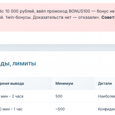
с 10 000 рублей, ввёл промокод BONUS100 — бонус не
й. 1win-бонусы. Доказательств нет — отказали».
Совет
оды, лимиты
ремя вывода
Минимум
Детали
 мин – 2 часа
500
Наиболе
0 мин – 1 час
~500
Конфиден