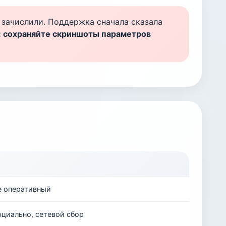
 зачислили. Поддержка сначала сказала
: сохраняйте скриншоты параметров
е оперативный
циально, сетевой сбор