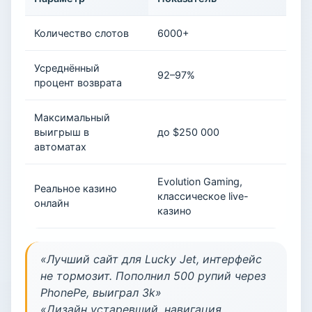
Количество слотов
6000+
Усреднённый
92–97%
процент возврата
Максимальный
выигрыш в
до $250 000
автоматах
Evolution Gaming,
Реальное казино
классическое live-
онлайн
казино
«Лучший сайт для Lucky Jet, интерфейс
не тормозит. Пополнил 500 рупий через
PhonePe, выиграл 3k»
«Дизайн устаревший, навигация