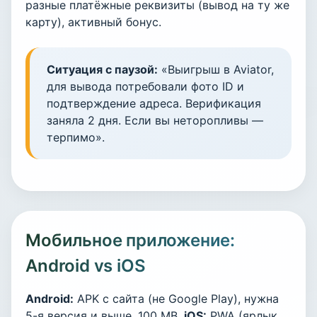
разные платёжные реквизиты (вывод на ту же
карту), активный бонус.
Ситуация с паузой:
«Выигрыш в Aviator,
для вывода потребовали фото ID и
подтверждение адреса. Верификация
заняла 2 дня. Если вы неторопливы —
терпимо».
Мобильное приложение:
Android vs iOS
Android:
APK с сайта (не Google Play), нужна
5-я версия и выше, 100 MB.
iOS:
PWA (ярлык