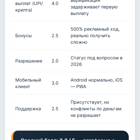
верификация
выплат (UPI/
4.0
задерживает первую
крипта)
выплату
500% рекламный ход,
Бонусы
2.5
реально получить
сложно
Статус под вопросом в
Разрешение
2.0
2026
Мобильный
Android нормально, iOS
3.0
клиент
— PWA
Присутствует, но
Поддержка
2.5
конфликты по деньгам
не разрешает