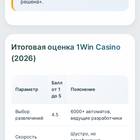
решена».
Итоговая оценка 1Win Casino
(2026)
Балл
Параметр
от 1
Пояснение
до 5
Выбор
6000+ автоматов,
4.5
развлечений
ведущие разработчики
Шустро, но
Скорость