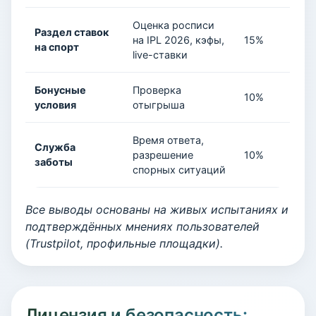
Оценка росписи
Раздел ставок
на IPL 2026, кэфы,
15%
на спорт
live-ставки
Бонусные
Проверка
10%
условия
отыгрыша
Время ответа,
Служба
разрешение
10%
заботы
спорных ситуаций
Все выводы основаны на живых испытаниях и
подтверждённых мнениях пользователей
(Trustpilot, профильные площадки).
Лицензия и безопасность: