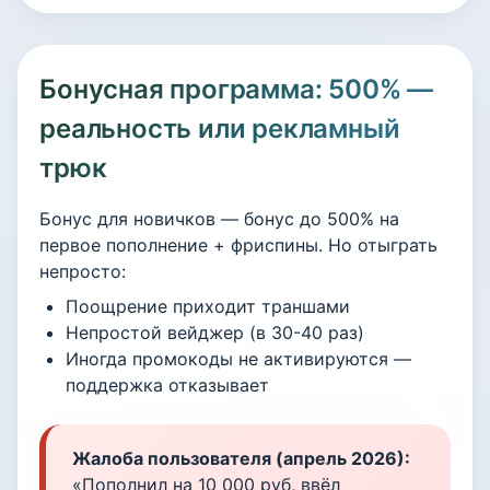
Бонусная программа: 500% —
реальность или рекламный
трюк
Бонус для новичков — бонус до 500% на
первое пополнение + фриспины. Но отыграть
непросто:
Поощрение приходит траншами
Непростой вейджер (в 30-40 раз)
Иногда промокоды не активируются —
поддержка отказывает
Жалоба пользователя (апрель 2026):
«Пополнил на 10 000 руб, ввёл