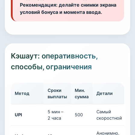
Рекомендация: делайте снимки экрана
условий бонуса и момента ввода.
Кэшаут: оперативность,
способы, ограничения
Сроки
Мин.
Метод
Детали
выплаты
сумма
5 мин –
Самый
UPI
500
2 часа
скоростной
Анонимно,