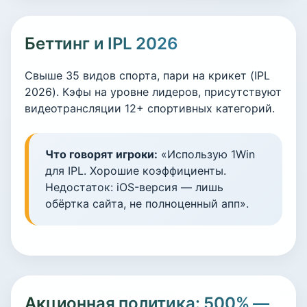
Беттинг и IPL 2026
Свыше 35 видов спорта, пари на крикет (IPL
2026). Кэфы на уровне лидеров, присутствуют
видеотрансляции 12+ спортивных категорий.
Что говорят игроки:
«Использую 1Win
для IPL. Хорошие коэффициенты.
Недостаток: iOS-версия — лишь
обёртка сайта, не полноценный апп».
Акционная политика: 500% —