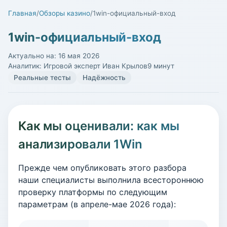
Главная
/
Обзоры казино
/
1win-официальный-вход
1win-официальный-вход
Актуально на:
16 мая 2026
Аналитик: Игровой эксперт Иван Крылов
9 минут
Реальные тесты
Надёжность
Как мы оценивали: как мы
анализировали 1Win
Прежде чем опубликовать этого разбора
наши специалисты выполнила всестороннюю
проверку платформы по следующим
параметрам (в апреле-мае 2026 года):