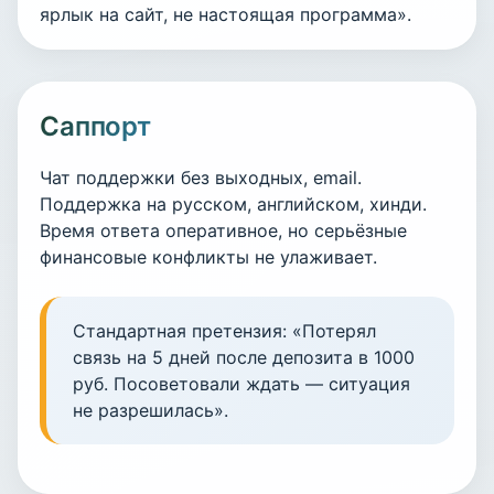
ярлык на сайт, не настоящая программа».
Саппорт
Чат поддержки без выходных, email.
Поддержка на русском, английском, хинди.
Время ответа оперативное, но серьёзные
финансовые конфликты не улаживает.
Стандартная претензия: «Потерял
связь на 5 дней после депозита в 1000
руб. Посоветовали ждать — ситуация
не разрешилась».