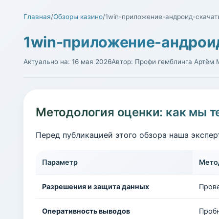
Главная
/
Обзоры казино
/
1win-приложение-андроид-скачат
1win-приложение-андрои
Актуально на:
16 мая 2026
Автор: Профи гемблинга Артём 
Методология оценки: как мы т
Перед публикацией этого обзора наша экспер
Параметр
Мето
Разрешения и защита данных
Прове
Оперативность выводов
Пробн