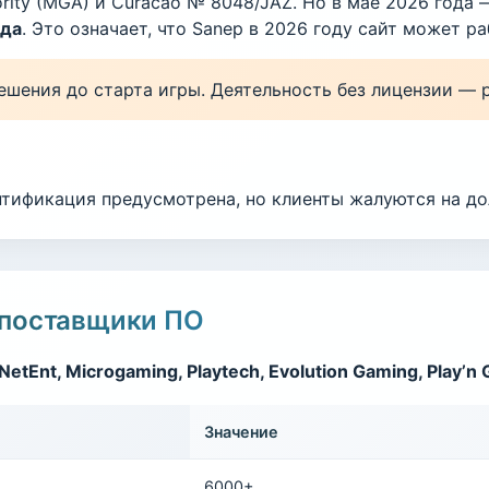
rity (MGA) и Curacao № 8048/JAZ. Но в мае 2026 года —
ода
. Это означает, что Sanep в 2026 году сайт может р
шения до старта игры. Деятельность без лицензии — 
нтификация предусмотрена, но клиенты жалуются на дол
 поставщики ПО
NetEnt, Microgaming, Playtech, Evolution Gaming, Play’n
Значение
6000+