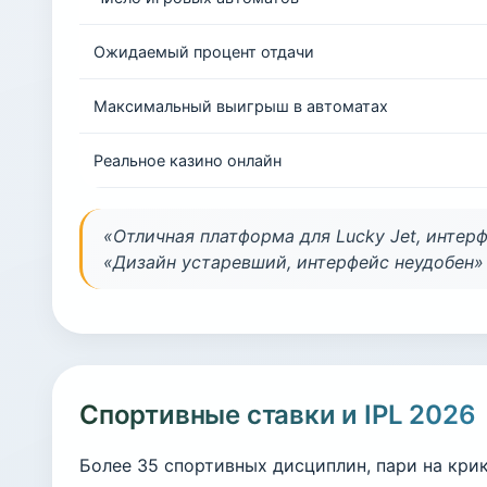
Ожидаемый процент отдачи
Максимальный выигрыш в автоматах
Реальное казино онлайн
«Отличная платформа для Lucky Jet, интер
«Дизайн устаревший, интерфейс неудобен»
Спортивные ставки и IPL 2026
Более 35 спортивных дисциплин, пари на крик