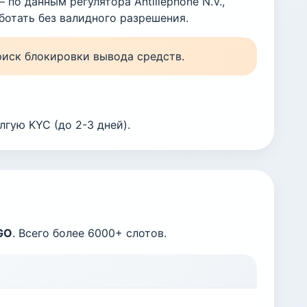
 по данным регулятора Antillephone N.V.,
аботать без валидного разрешения.
риск блокировки вывода средств.
гую KYC (до 2-3 дней).
 GO
. Всего более 6000+ слотов.