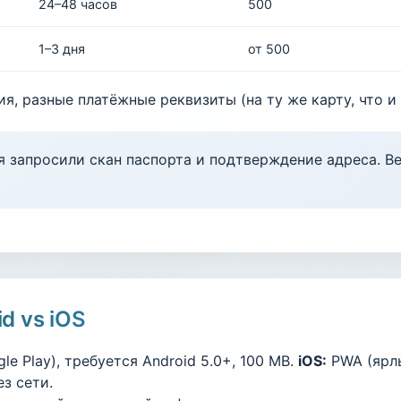
24–48 часов
500
1–3 дня
от 500
, разные платёжные реквизиты (на ту же карту, что и 
ля запросили скан паспорта и подтверждение адреса. В
d vs iOS
e Play), требуется Android 5.0+, 100 MB.
iOS:
PWA (ярлы
з сети.