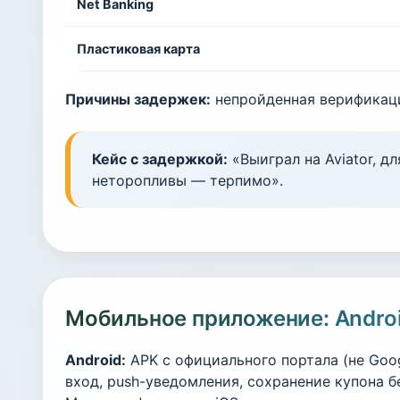
Net Banking
Пластиковая карта
Причины задержек:
непройденная верификация
Кейс с задержкой:
«Выиграл на Aviator, д
неторопливы — терпимо».
Мобильное приложение: Androi
Android:
APK с официального портала (не Googl
вход, push-уведомления, сохранение купона бе