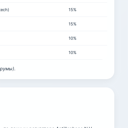
tech)
15%
15%
10%
10%
орумы).