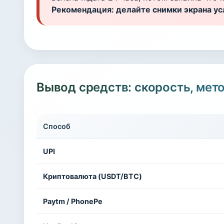
Рекомендация: делайте снимки экрана ус
Вывод средств: скорость, мет
Способ
UPI
Криптовалюта (USDT/BTC)
Paytm / PhonePe