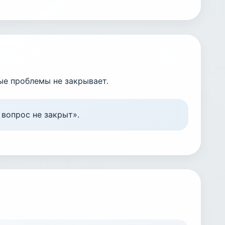
ные проблемы не закрывает.
 вопрос не закрыт».