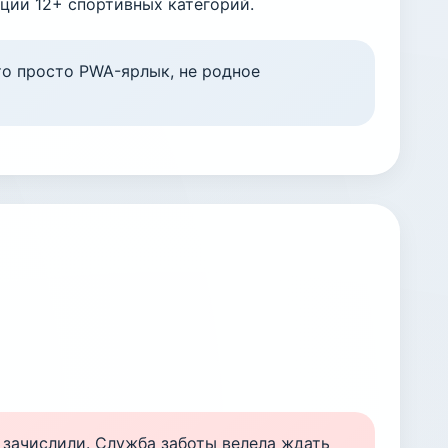
яции 12+ спортивных категорий.
то просто PWA-ярлык, не родное
 зачислили. Служба заботы велела ждать