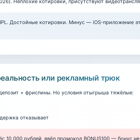
2026). Неплохие котировки, присутствуют видеотрансл
IPL. Достойные котировки. Минус — iOS-приложение э
реальность или рекламный трюк
депозит + фриспины. Но условия отыгрыша тяжёлые:
держка отказывает
с 10 000 рублей, ввёл промокод BONUS100 — бонус не