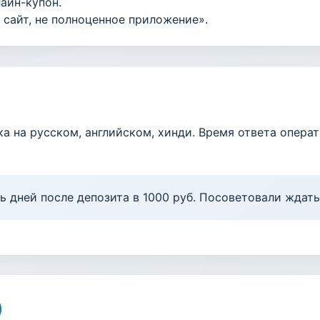
айн-купон.
 сайт, не полноценное приложение».
ка на русском, английском, хинди. Время ответа опера
ть дней после депозита в 1000 руб. Посоветовали ждат
)