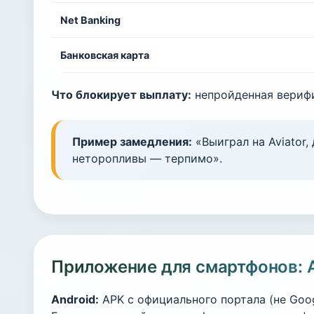
Net Banking
Банковская карта
Что блокирует выплату:
непройденная верифик
Пример замедления:
«Выиграл на Aviator,
неторопливы — терпимо».
Приложение для смартфонов: A
Android:
APK с официального портала (не Goog