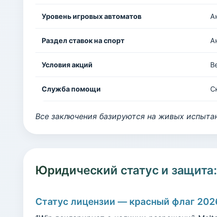
Уровень игровых автоматов
А
Раздел ставок на спорт
А
Условия акций
В
Служба помощи
С
Все заключения базируются на живых испытан
Юридический статус и защита:
Статус лицензии — красный флаг 202