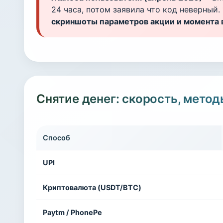
24 часа, потом заявила что код неверный
скриншоты параметров акции и момента 
Снятие денег: скорость, мето
Способ
UPI
Криптовалюта (USDT/BTC)
Paytm / PhonePe