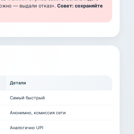
можно — выдали отказ».
Совет: сохраняйте
Детали
Самый быстрый
Анонимно, комиссия сети
Аналогично UPI