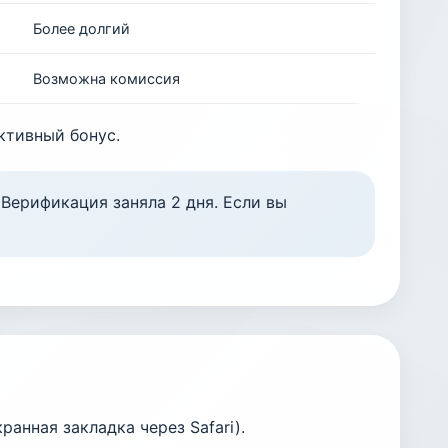
Более долгий
Возможна комиссия
ктивный бонус.
 Верификация заняла 2 дня. Если вы
ранная закладка через Safari).