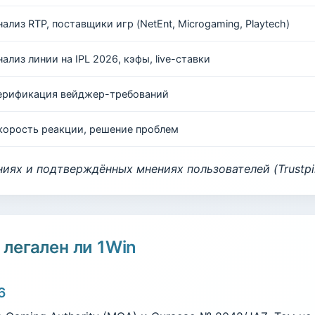
нализ RTP, поставщики игр (NetEnt, Microgaming, Playtech)
нализ линии на IPL 2026, кэфы, live-ставки
ерификация вейджер-требований
корость реакции, решение проблем
иях и подтверждённых мнениях пользователей (Trustpil
 легален ли 1Win
6