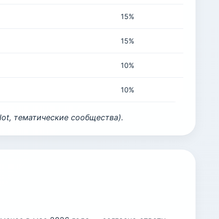
15%
15%
10%
10%
ot, тематические сообщества).