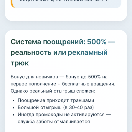
Система поощрений: 500% —
реальность или рекламный
трюк
Бонус для новичков — бонус до 500% на
первое пополнение + бесплатные вращения.
Однако реальный отыгрыш сложен:
Поощрение приходит траншами
Большой отыгрыш (в 30-40 раз)
Иногда промокоды не активируются —
служба заботы отмалчивается