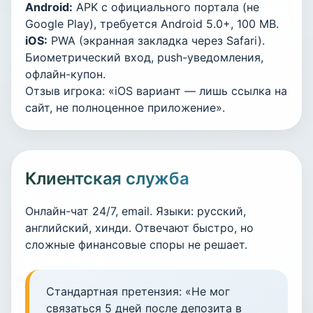
Android:
APK с официального портала (не
Google Play), требуется Android 5.0+, 100 MB.
iOS:
PWA (экранная закладка через Safari).
Биометрический вход, push-уведомления,
офлайн-купон.
Отзыв игрока: «iOS вариант — лишь ссылка на
сайт, не полноценное приложение».
Клиентская служба
Онлайн-чат 24/7, email. Языки: русский,
английский, хинди. Отвечают быстро, но
сложные финансовые споры не решает.
Стандартная претензия: «Не мог
связаться 5 дней после депозита в