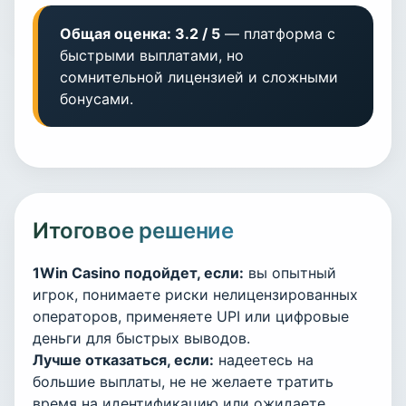
Общая оценка: 3.2 / 5
— платформа с
быстрыми выплатами, но
сомнительной лицензией и сложными
бонусами.
Итоговое решение
1Win Casino подойдет, если:
вы опытный
игрок, понимаете риски нелицензированных
операторов, применяете UPI или цифровые
деньги для быстрых выводов.
Лучше отказаться, если:
надеетесь на
большие выплаты, не не желаете тратить
время на идентификацию или ожидаете