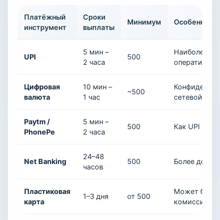
Платёжный
Сроки
Минимум
Особенност
инструмент
выплаты
5 мин –
Наиболее
UPI
500
2 часа
оперативный
Цифровая
10 мин –
Конфиденциа
~500
валюта
1 час
сетевой сбо
Paytm /
5 мин –
500
Как UPI
PhonePe
2 часа
24–48
Net Banking
500
Более долги
часов
Пластиковая
Может быть
1–3 дня
от 500
карта
комиссия