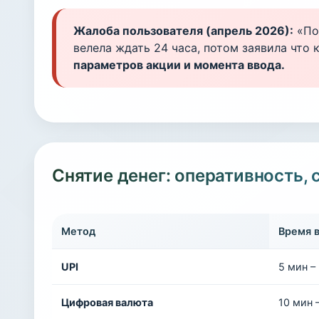
Жалоба пользователя (апрель 2026):
«Поп
велела ждать 24 часа, потом заявила что 
параметров акции и момента ввода.
Снятие денег: оперативность, 
Метод
Время 
UPI
5 мин –
Цифровая валюта
10 мин –