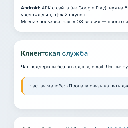
Android:
APK с сайта (не Google Play), нужна 
уведомления, офлайн-купон.
Мнение пользователя: «iOS версия — просто я
Клиентская служба
Чат поддержки без выходных, email. Языки: р
Частая жалоба: «Пропала связь на пять дн