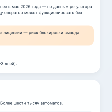
енее в мае 2026 года — по данным регулятора
году оператор может функционировать без
ез лицензии — риск блокировки вывода
3 дней).
. Более шести тысяч автоматов.