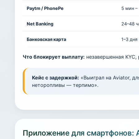
Paytm / PhonePe
5 мин –
Net Banking
24–48 ч
Банковская карта
1–3 дня
Что блокирует выплату:
незавершенная KYC, 
Кейс с задержкой:
«Выиграл на Aviator, д
неторопливы — терпимо».
Приложение для смартфонов: A