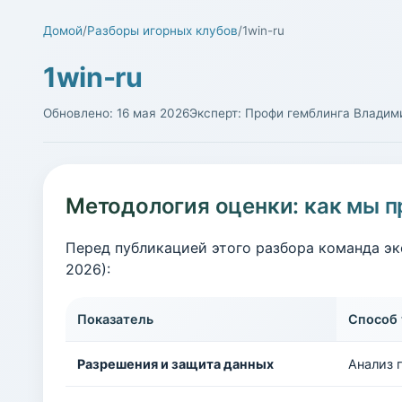
Домой
/
Разборы игорных клубов
/
1win-ru
1win-ru
Обновлено:
16 мая 2026
Эксперт: Профи гемблинга Владим
Методология оценки: как мы п
Перед публикацией этого разбора команда э
2026):
Показатель
Способ 
Разрешения и защита данных
Анализ 